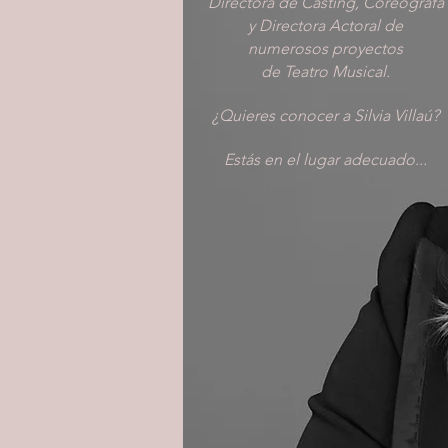
Directora de Casting, Coreógrafa
y Directora Actoral de
numerosos proyectos
de Teatro Musical.
¿Quieres conocer a Silvia Villaú?
Estás en el lugar adecuado...