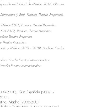
emporada en Ciudad de México 2016; Gira en
ominicana y Perú. Produce Theatre Properties).
 México 2015) Produce Theatre Properties.
 al 2019). Produce Theatre Properties
oduce Theatre Properties
e Theatre Properties
paña y México 2016 - 2018). Produce Ymedio
roduce Ymedio Eventos
Internacionales
 Ymedio Eventos
Internacionales
009-2010),
Gira Española
(2007 al
2017).
atina, Madrid
(2006-2007)