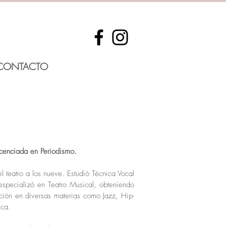
CONTACTO
cenciada en Periodismo.
 teatro a los nueve. Estudió Técnica Vocal
especializó en Teatro Musical, obteniendo
ción en diversas materias como Jazz, Hip-
ica.