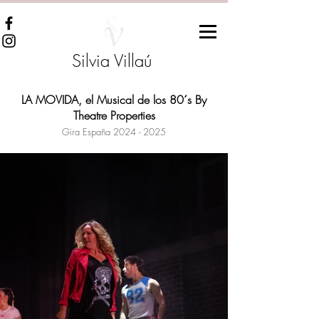
Silvia Villaú
LA MOVIDA, el Musical de los 80´s By
Theatre Properties
Gira España
2024 - 2025