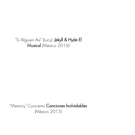
"Si Alguien Así" (Lucy).
Jekyll & Hyde El
Musical
(México 2016)
"Memory" Concierto
Canciones Inolvidables
(México 2015)